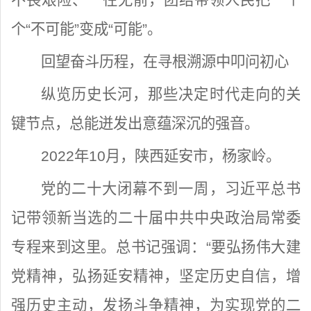
不畏艰险、一往无前，团结带领人民把一个
个“不可能”变成“可能”。
回望奋斗历程，在寻根溯源中叩问初心
纵览历史长河，那些决定时代走向的关
键节点，总能迸发出意蕴深沉的强音。
2022年10月，陕西延安市，杨家岭。
党的二十大闭幕不到一周，习近平总书
记带领新当选的二十届中共中央政治局常委
专程来到这里。总书记强调：“要弘扬伟大建
党精神，弘扬延安精神，坚定历史自信，增
强历史主动，发扬斗争精神，为实现党的二