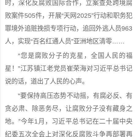
时，深化反腐败国际合作，立案查处跨境腐
败案件505件，开展“天网2025”行动和职务犯
罪境外追赃挽损专项行动，追回外逃人员963
人，实现“百名红通人员”亚洲地区清零……
“您是腐败分子的克星，全国人民的福
星！”江苏镇江老党员崔荣海对习近平总书记
说的话，道出了人民的心声。
“要保持高压态势不动摇，有腐必反、有
贪必肃、除恶务尽，让腐败分子没有藏身之
地。”今年1月，习近平总书记在二十届中央
纪委五次全会上对深化反腐败斗争再部署再