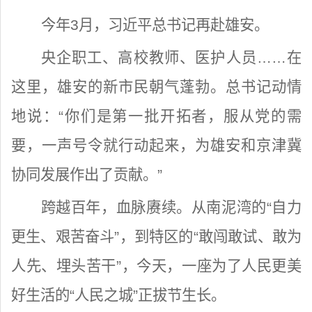
今年3月，习近平总书记再赴雄安。
央企职工、高校教师、医护人员……在
这里，雄安的新市民朝气蓬勃。总书记动情
地说：“你们是第一批开拓者，服从党的需
要，一声号令就行动起来，为雄安和京津冀
协同发展作出了贡献。”
跨越百年，血脉赓续。从南泥湾的“自力
更生、艰苦奋斗”，到特区的“敢闯敢试、敢为
人先、埋头苦干”，今天，一座为了人民更美
好生活的“人民之城”正拔节生长。