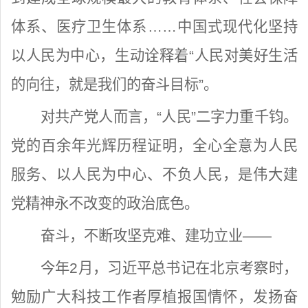
体系、医疗卫生体系……中国式现代化坚持
以人民为中心，生动诠释着“人民对美好生活
的向往，就是我们的奋斗目标”。
对共产党人而言，“人民”二字力重千钧。
党的百余年光辉历程证明，全心全意为人民
服务、以人民为中心、不负人民，是伟大建
党精神永不改变的政治底色。
奋斗，不断攻坚克难、建功立业——
今年2月，习近平总书记在北京考察时，
勉励广大科技工作者厚植报国情怀，发扬奋