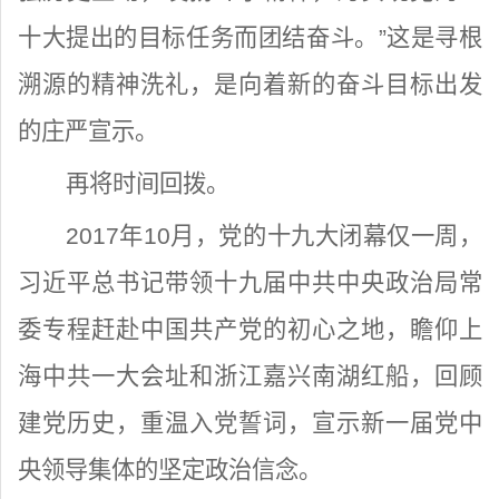
十大提出的目标任务而团结奋斗。”这是寻根
溯源的精神洗礼，是向着新的奋斗目标出发
的庄严宣示。
再将时间回拨。
2017年10月，党的十九大闭幕仅一周，
习近平总书记带领十九届中共中央政治局常
委专程赶赴中国共产党的初心之地，瞻仰上
海中共一大会址和浙江嘉兴南湖红船，回顾
建党历史，重温入党誓词，宣示新一届党中
央领导集体的坚定政治信念。