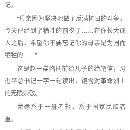
记。
“母亲因为坚决地做了反满抗日的斗争，
今天已经到了牺牲的前夕了……在你长大成
人之后，希望你不要忘记你的母亲是为国而
牺牲的……”
这是赵一曼临刑前给儿子的绝笔信，习
近平总书记一字一句读出，饱含对革命烈士
的无限崇敬。
荣辱系于一身者轻，系于国家民族者
重。