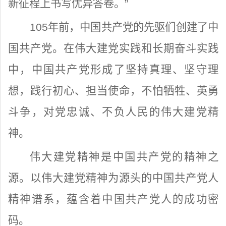
新征程上书写优异答卷。”
105年前，中国共产党的先驱们创建了中
国共产党。在伟大建党实践和长期奋斗实践
中，中国共产党形成了坚持真理、坚守理
想，践行初心、担当使命，不怕牺牲、英勇
斗争，对党忠诚、不负人民的伟大建党精
神。
伟大建党精神是中国共产党的精神之
源。以伟大建党精神为源头的中国共产党人
精神谱系，蕴含着中国共产党人的成功密
码。