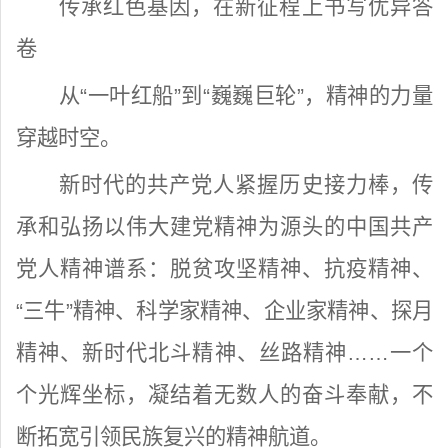
传承红色基因，在新征程上书写优异答
卷
从“一叶红船”到“巍巍巨轮”，精神的力量
穿越时空。
新时代的共产党人紧握历史接力棒，传
承和弘扬以伟大建党精神为源头的中国共产
党人精神谱系：脱贫攻坚精神、抗疫精神、
“三牛”精神、科学家精神、企业家精神、探月
精神、新时代北斗精神、丝路精神……一个
个光辉坐标，凝结着无数人的奋斗奉献，不
断拓宽引领民族复兴的精神航道。