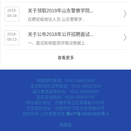
关于领取2019年山东警察学院...
2019-
04-18
应聘初级岗位人员:​山东警察学...
关于公布2018年公开招聘面试...
2018-
06-23
一、面试和体能测评情况根据上...
查看更多
档案预约查询：0531-68622608
全日制学历证明查询：0531-68622924
成人教育咨询热线：0531-82606069
招生咨询热线：0531-68622756
明水校区地址：济南市章丘区章莱路2555号
文东校区地址：济南市历下区文化东路54号
版权所有·山东警察学院
鲁ICP备 05001934号-1
电脑版