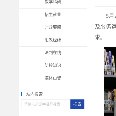
教学科研
招生就业
5
及服务
时政要闻
求。
思政经纬
法制在线
防控知识
媒体山警
站内搜索