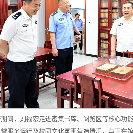
研期间，刘福宏走进密集书库、阅览区等核心功
日常服务运行及校园文化氛围营造情况，与正在