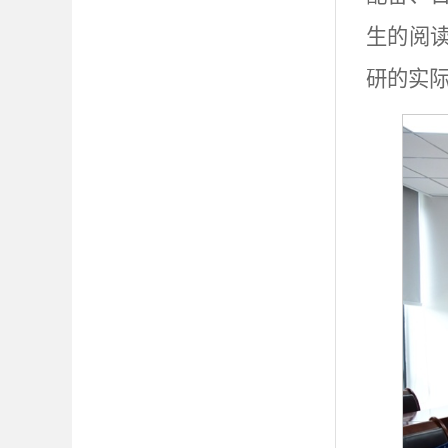
生的阅
研的实