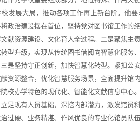
书馆作为学校重要组成部分，地位特殊、作用关
学校发展大局，推动各项工作再上新台阶。他要
终将政治建设摆在首位，坚持党对图书馆工作的
穿文献资源建设、文化育人全过程。二是聚焦主
式转型升级，实现从传统图书借阅向智慧化服务
。三是坚持守正创新，加快智慧化转型。紧扣公
文献资源整合，优化智慧服务场景，全面提升馆
安院校办学特色的现代化、智能化文献信息中心
。立足现有人员基础，深挖内部潜力，激发馆员
政治过硬、业务精湛、作风优良的专业化馆员队
。