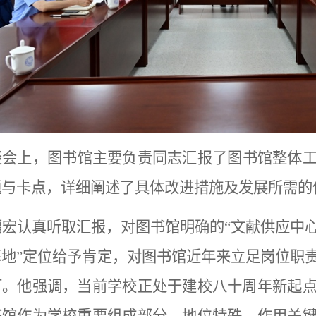
谈会上，图书馆主要负责同志汇报了图书馆整体
题与卡点，详细阐述了具体改进措施及发展所需的
福宏认真听取汇报，对图书馆明确的“文献供应中
基地”定位给予肯定，对图书馆近年来立足岗位职
可。他强调，当前学校正处于建校八十周年新起