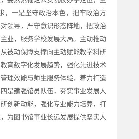
键，要紧紧锚定公安院校办学定位，主
求，一是坚守政治本色，把牢政治方
绝对领导，严守意识形态阵地，把政治
责主业，服务学校发展大局。主动推动
、从被动保障支撑向主动赋能教学科研
安教育数字化发展趋势，强化先进技术
内管理效能与师生服务体验，着力打造
。四是建强馆员队伍，夯实事业发展人
科研创新动能，强化专业能力培养，打
伍，为图书馆事业长远发展提供坚实人