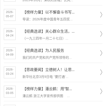
2025年10月，深秋的京城，长风...
【榜样力量】以不懈奋斗书写...
2026-
05-07
导读：2026年度中国青年五四奖...
【经典选读】关心群众生活，...
2026-
04-24
​（一九三四年一月二十七日）...
【经典选读】为人民服务
2026-
04-09
我们的共产党和共产党所领导的...
【思政要闻】立德树人！让思...
2026-
03-24
新华社北京3月9日电 “要打通‘...
【榜样力量】潘云鹤：用“智...
2026-
03-05
潘云鹤 浙江大学宣传部供图 ...