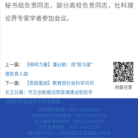
秘书组负责同志，部分高校负责同志，社科理
论界专家学者参加会议。
上一篇：
【榜样力量】潘云鹤：用“智与爱”
谱就育人曲
下一篇：
【思政要闻】教育部社会科学司司
内容分享
长王日春：守正创新推动思政课建设和哲学
社会科学自主知识体系构建
档案预约查询：0531-68622608
全日制学历证明查询：0531-68622924
成人教育咨询热线：0531-82606069
招生咨询热线：0531-68622756
明水校区地址：济南市章丘区章莱路2555号