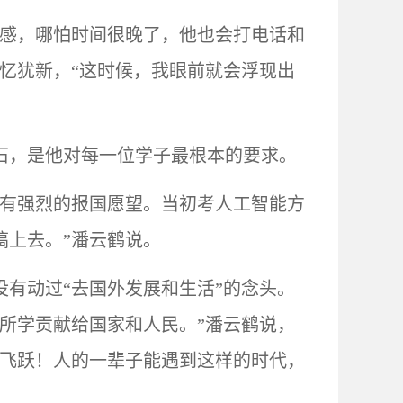
灵感，哪怕时间很晚了，他也会打电话和
忆犹新，“这时候，我眼前就会浮现出
石，是他对每一位学子最根本的要求。
直有强烈的报国愿望。当初考人工智能方
搞上去。”潘云鹤说。
没有动过
“去国外发展和生活”的念头。
所学贡献给国家和人民。”潘云鹤说，
的飞跃！人的一辈子能遇到这样的时代，