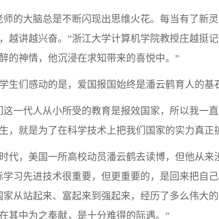
老师的大脑总是不断闪现出思维火花。每当有了新
，越讲越兴奋。”浙江大学计算机学院教授庄越挺记
醉的神情，他沉浸在求知带来的喜悦中。”
学生们感动的是，爱国报国始终是潘云鹤育人的基
们这一代人从小所受的教育是报效国家，所以我一
生，就是为了在科学技术上把我们国家的实力真正
时代，美国一所高校动员潘云鹤去读博，但他从来
际学习先进技术很重要，但更重要的，是回来把自己
国家从站起来、富起来到强起来，经历了多么伟大
在其中为之奉献，是十分难得的际遇。”