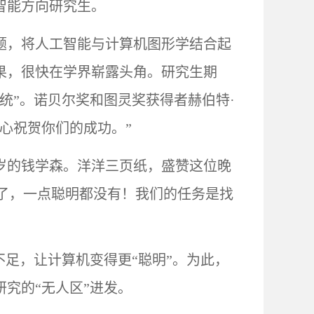
智能方向研究生。
题，将人工智能与计算机图形学结合起
果，很快在学界崭露头角。研究生期
统”。诺贝尔奖和图灵奖获得者赫伯特·
心祝贺你们的成功。”
0岁的钱学森。洋洋三页纸，盛赞这位晚
透了，一点聪明都没有！我们的任务是找
不足，让计算机变得更“聪明”。为此，
究的“无人区”进发。