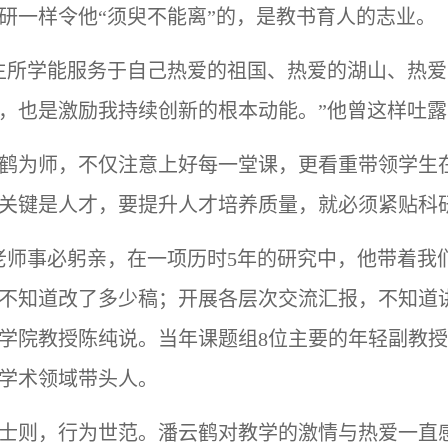
研一样令他
“须臾不能离”的，是教书育人的志业。
生所学能服务于自己热爱的祖国、热爱的湖山、热
，也是激励我持续创新的根本动能。”他曾这样吐
鹤为师，不仅注意上好每一堂课，更看重带领学生
关键是人才，要提升人才培养质量，就必须紧贴科
老师事必躬亲，在一项历时5年的研究中，他带着我
不知道改了多少稿；开展各层次交流汇报，不知道
学院教授陈纯说。当年课题组8位主要的年轻副教
学术领域带头人。
士则，行为世范。潘云鹤对教学的激情与热爱一直