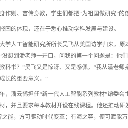
身作则、言传身教，学生们都把
“为祖国做研究”的
报国的体现，还在于悉心推动学科发展与建设。
大学人工智能研究所所长吴飞从美国访学归来，原
“没想到潘老师一开口，问我的第一个问题是：他
教科书？”吴飞又是惊讶、又是感佩，“我从潘老师
成长的重要意义。”
18年，潘云鹤担任“新一代人工智能系列教材”编委
材，并且要求每本教材开设在线课程。他还推动研发
智之能，方可驱动时代变革；有海之容，便可赋能万