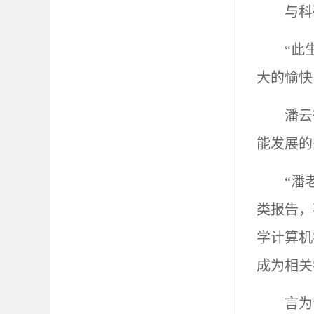
与科
“此
大的愉快
潘云
能发展的
“潘
类报告，
学计算机
成为相关
言为