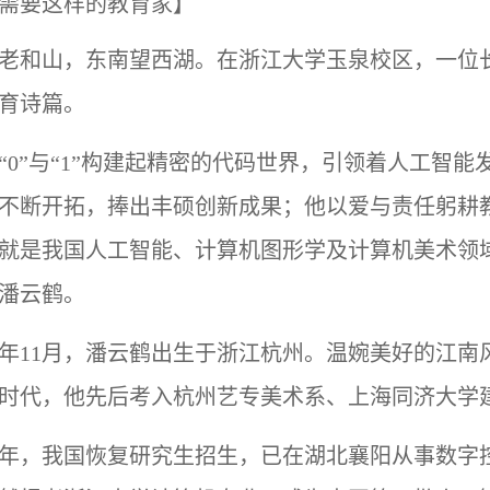
需要这样的教育家】
老和山，东南望西湖。在浙江大学玉泉校区，一位
育诗篇。
“0”与“1”构建起精密的代码世界，引领着人工智
不断开拓，捧出丰硕创新成果；他以爱与责任躬耕
就是我国人工智能、计算机图形学及计算机美术领
潘云鹤。
46年11月，潘云鹤出生于浙江杭州。温婉美好的江
时代，他先后考入杭州艺专美术系、上海同济大学
78年，我国恢复研究生招生，已在湖北襄阳从事数