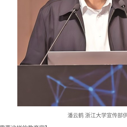
潘云鹤
浙江大学宣传部