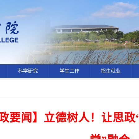
科学研究
学生工作
招生就业
政要闻】立德树人！让思政“