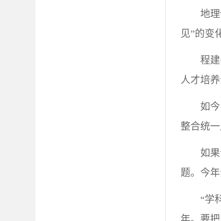
地理
见”的变
程建
人才培养
如今
整合统一
如果
题。今年
“学
年。要把