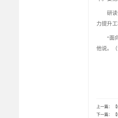
研读
力提升工
“面
他说。（
上一篇：
【
下一篇：
【