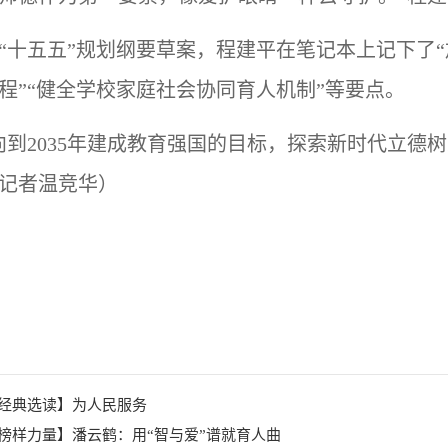
“十五五”规划纲要草案，程建平在笔记本上记下了“
程”“健全学校家庭社会协同育人机制”等要点。
向到2035年建
成教育强国的目标，探索新时代立德树
记者温竞华）
经典选读】为人民服务
榜样力量】潘云鹤：用“智与爱”谱就育人曲