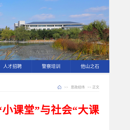
人才招聘
警察培训
他山之石
>>
思政经纬
>> 正文
小课堂”与社会“大课