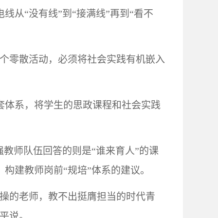
电线从
“没有线”到“接满线”再到“看不
个个零散活动，必须将社会实践有机嵌入
套体系，将学生的思政课程和社会实践
强教师队伍回答的则是“谁来育人”的课
构建教师岗前“规培”体系的建议。
情操的老师，教不出挺膺担当的时代青
建平说。