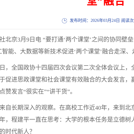
堂”融合
发布时间：2026年03月24日 阅读
社北京
3月9日电 “要打通‘两个课堂’之间的协同壁垒
工智能、大数据等新技术促进‘两个课堂’融合走深、
7日，全国政协十四届四次会议第二次全体会议上，
于促进思政课堂和社会课堂有效融合的大会发言，
点赞发言“很实在”“讲干货”。
来自长期深入的观察。在高校工作近
40年，来到
0年，程建平一直在思考：大学的根本任务是立德树
的时代新人？