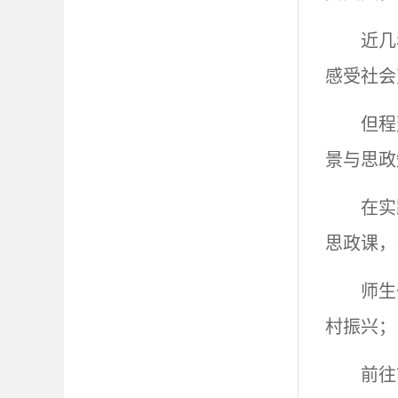
近几
感受社会
但程
景与思政
在实
思政课，
师生
村振兴；
前往