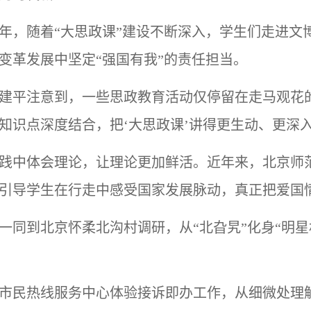
年，随着
“大思政课”建设不断深入，学生们走进文
变革发展中坚定“强国有我”的责任担当。
建平注意到，一些思政教育活动仅停留在走马观花
知识点深度结合，把‘大思政课’讲得更生动、更深入
践中体会理论，让理论更加鲜活。近年来，北京师
引导学生在行走中感受国家发展脉动，真正把爱国
一同到北京怀柔北沟村调研，从
“北旮旯”化身“明
市民热线服务中心体验接诉即办工作，从细微处理