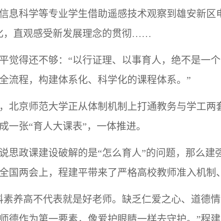
信息科学等专业学生借助遥感技术观察到雄安新区
化，直观感受新发展理念的贯彻……
平觉得还不够：
“以行证理、以事育人，绝不是一
全流程，构建体系化、科学化的课程体系。”
，北京师范大学正从体制机制上打通教务与学工两
成一张
“育人大课表”，一体推进。
说思政课建设破解的是
“怎么育人”的问题，那么建
全国两会上，程建平带来了严格高校教师准入机制、
科素养高不代表就是好老师。缺乏仁爱之心、道德
师德作为第一要素，像爱护眼睛一样去守护。”程