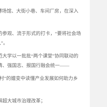
博场馆、大街小巷、车间厂房，在深入
的参观、流于形式的打卡，
“要将社会场
”。
范大学以一批批
“两个课堂”协同联动的
情、强国志、报国行融会统一——
星村”的嬗变中读懂产业发展如何助力乡
解超大城市治理改革；