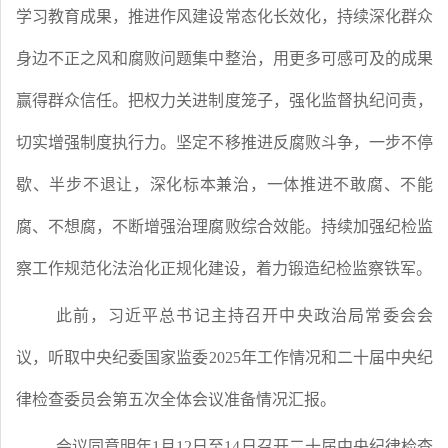
学习教育成果，推进作风建设常态化长效化，持续深化群众
身边不正之风和腐败问题集中整治，用更多可感可及的成果
赢得群众信任。把权力关进制度笼子，强化监督执纪问责，
切实增强制度执行力。坚定不移推进反腐败斗争，一步不停
歇、半步不退让，深化标本兼治，一体推进不敢腐、不能
腐、不想腐，不断增强治理腐败综合效能。持续加强纪检监
察工作规范化法治化正规化建设，着力锻造纪检监察铁军。
此前，习近平总书记主持召开中央政治局常委会会
议，听取中央纪委国家监委
2025年工作情况和二十届中央纪
律检查委员会第五次全体会议准备情况汇报。
会议同意明年
1月12日至14日召开二十届中央纪律检查