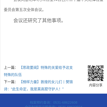
委员会第五次全体会议。
会议还研究了其他事项。
上一篇：
【思政要闻】特殊的关爱给予这支
特殊的队伍
下一篇：
【榜样力量】敦煌的女儿们丨樊锦
内容分享
诗：“此生命定，我是莫高窟守护人！”
档案预约查询：0531-68622608