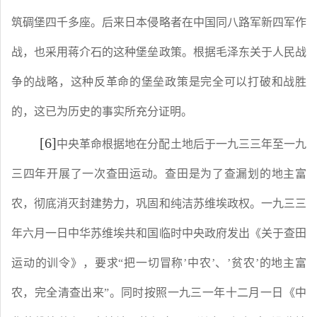
筑碉堡四千多座。后来日本侵略者在中国同八路军新四军作
战，也采用蒋介石的这种堡垒政策。根据毛泽东关于人民战
争的战略，这种反革命的堡垒政策是完全可以打破和战胜
的，这已为历史的事实所充分证明。
[6]
中央革命根据地在分配土地后于一九三三年至一九
三四年开展了一次查田运动。查田是为了查漏划的地主富
农，彻底消灭封建势力，巩固和纯洁苏维埃政权。一九三三
年六月一日中华苏维埃共和国临时中央政府发出《关于查田
运动的训令》，要求
“把一切冒称’中农’、’贫农’的地主富
农，完全清查出来”。同时按照一九三一年十二月一日《中