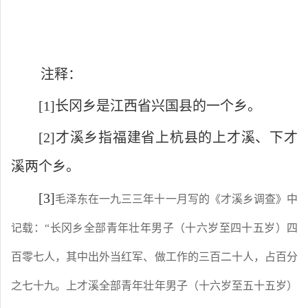
注释：
[1]
长冈乡是江西省兴国县的一个乡。
[2]
才溪乡指福建省上杭县的上才溪、下才
溪两个乡。
[3]
毛泽东在一九三三年十一月写的《才溪乡调查》中
记载：
“长冈乡全部青年壮年男子（十六岁至四十五岁）四
百零七人，其中出外当红军、做工作的三百二十人，占百分
之七十九。上才溪全部青年壮年男子（十六岁至五十五岁）