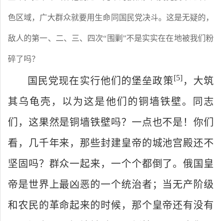
色区域，广大群众就要用生命同国民党决斗。这是无疑的，
敌人的第一、二、三、四次“围剿”不是实实在在地被我们粉
碎了吗？
[5
]
国民党现在实行他们的堡垒政策
，大筑
其乌龟壳，以为这是他们的铜墙铁壁。同志
们，这果然是铜墙铁壁吗？一点也不是！你们
看，几千年来，那些封建皇帝的城池宫殿还不
坚固吗？群众一起来，一个个都倒了。俄国皇
帝是世界上最凶恶的一个统治者；当无产阶级
和农民的革命起来的时候，那个皇帝还有没有