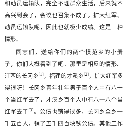
和动员运输队，完全不理群众生活，后来就不
高兴到会了，会议也召集不成了。扩大红军、
动员运输队呢，因此也就极少成绩。这是一种
情形。
同志们，送给你们的两个模范乡的小册
子，你们大概看到了吧。那里是相反的情形。
[1
]
[2
]
江西的长冈乡
，福建的才溪乡
，扩大红军多
得很呀！长冈乡青年壮年男子百个人中有八十
个当红军去了，才溪乡百个人中有八十八个当
[3
]
红军去了
。公债也销得很多，长冈乡全乡一
千五百人，销了五千四百块钱公债。其他工作