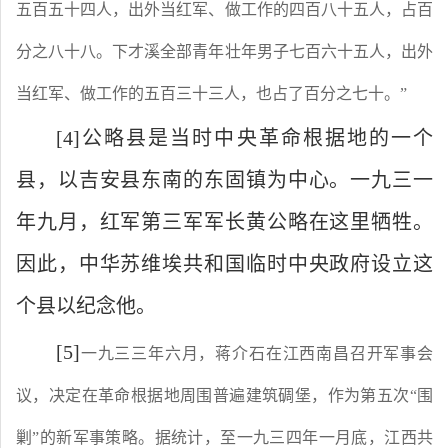
五百五十四人，出外当红军、做工作的四百八十五人，占百
分之八十八。下才溪全部青年壮年男子七百六十五人，出外
当红军、做工作的五百三十三人，也占了百分之七十。”
[4]
公略县是当时中央革命根据地的一个
县，以吉安县东南的东固镇为中心。一九三一
年九月，红军第三军军长黄公略在这里牺牲。
因此，中华苏维埃共和国临时中央政府设立这
个县以纪念他。
[5]
一九三三年六月，蒋介石在江西南昌召开军事会
议，决定在革命根据地周围普遍建筑碉堡，作为第五次
“围
剿”的新军事策略。据统计，至一九三四年一月底，江西共