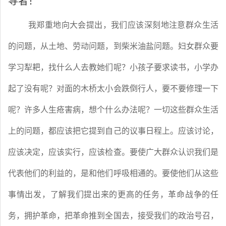
导者！
我郑重地向大会提出，我们应该深刻地注意群众生活
的问题，从土地、劳动问题，到柴米油盐问题。妇女群众要
学习犁耙，找什么人去教她们呢？小孩子要求读书，小学办
起了没有呢？对面的木桥太小会跌倒行人，要不要修理一下
呢？许多人生疮害病，想个什么办法呢？一切这些群众生活
上的问题，都应该把它提到自己的议事日程上。应该讨论，
应该决定，应该实行，应该检查。要使广大群众认识我们是
代表他们的利益的，是和他们呼吸相通的。要使他们从这些
事情出发，了解我们提出来的更高的任务，革命战争的任
务，拥护革命，把革命推到全国去，接受我们的政治号召，