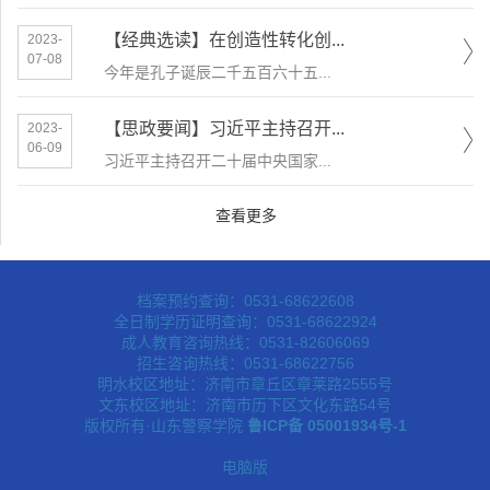
【经典选读】在创造性转化创...
2023-
07-08
今年是孔子诞辰二千五百六十五...
【思政要闻】习近平主持召开...
2023-
06-09
习近平主持召开二十届中央国家...
查看更多
档案预约查询：0531-68622608
全日制学历证明查询：0531-68622924
成人教育咨询热线：0531-82606069
招生咨询热线：0531-68622756
明水校区地址：济南市章丘区章莱路2555号
文东校区地址：济南市历下区文化东路54号
版权所有·山东警察学院
鲁ICP备 05001934号-1
电脑版