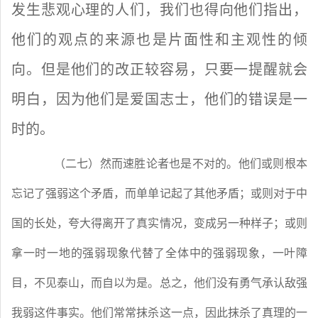
发生悲观心理的人们，我们也得向他们指出，
他们的观点的来源也是片面性和主观性的倾
向。但是他们的改正较容易，只要一提醒就会
明白，因为他们是爱国志士，他们的错误是一
时的。
（二七）然而速胜论者也是不对的。他们或则根本
忘记了强弱这个矛盾，而单单记起了其他矛盾；或则对于中
国的长处，夸大得离开了真实情况，变成另一种样子；或则
拿一时一地的强弱现象代替了全体中的强弱现象，一叶障
目，不见泰山，而自以为是。总之，他们没有勇气承认敌强
我弱这件事实。他们常常抹杀这一点，因此抹杀了真理的一