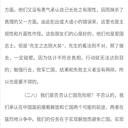
方面。他们又没有勇气承认自己长处之有限性，因而抹杀了
真理的又一方面。由此犯出或大或小的错误来，这里也是主
观性和片面性作怪。这些朋友们的心是好的，他们也是爱国
志士。但是
“先生之志则大矣”，先生的看法则不对，照了做
去，一定碰壁。因为估计不符合真相，行动就无法达到目
的；勉强行去，败军亡国，结果和失败主义者没有两样。所
以也是要不得的。
（二八）我们是否否认亡国危险呢？不否认的。我
们承认在中国面前摆着解放和亡国两个可能的前途，两者在
猛烈地斗争中。我们的任务在于实现解放而避免亡国。实现