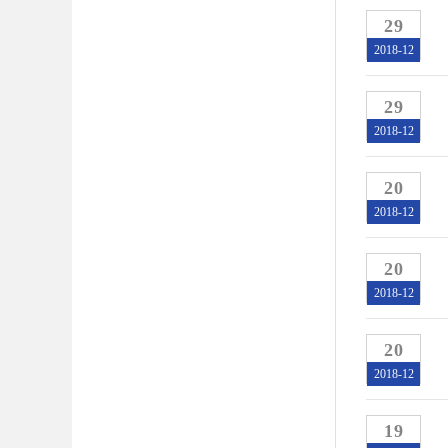
29
2018-12
29
2018-12
20
2018-12
20
2018-12
20
2018-12
19