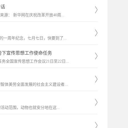
讲话
3 来源： 新华网在庆祝改革开放40周...
一周年纪念，七月七日，快要到了...
势下宣传思想工作使命任务
国宣传思想工作会议21日至22日...
体美劳全面发展的社会主义建设者...
活动范围，动物也就安分地在这...