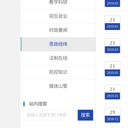
教学科研
2019-03
招生就业
21
2019-01
时政要闻
21
思政经纬
2019-01
法制在线
21
防控知识
2019-01
媒体山警
21
2019-01
站内搜索
29
2018-12