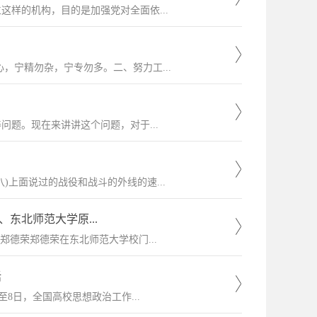
样的机构，目的是加强党对全面依...
，宁精勿杂，宁专勿多。二、努力工...
问题。现在来讲讲这个问题，对于...
上面说过的战役和战斗的外线的速...
东北师范大学原...
德荣郑德荣在东北师范大学校门...
话
8日，全国高校思想政治工作...