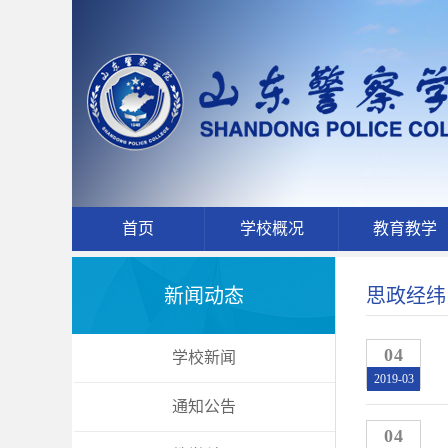
首页
学校概况
教育教学
新闻动态
思政经纬
04
学校新闻
2019-03
通知公告
04