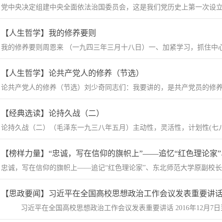
党中央决定组建中央全面依法治国委员会，这是我们党历史上第一次设立这
【人生哲学】我的修养要则
我的修养要则周恩来 （一九四三年三月十八日）一、加紧学习，抓住中心
【人生哲学】论共产党人的修养（节选）
论共产党人的修养（节选）​刘少奇同志们：我要讲的，是共产党员的修养
【经典选读】论持久战（二）
论持久战（二）（毛泽东一九三八年五月）主动性，灵活性，计划性(七八)
【榜样力量】“忠诚，写在信仰的旗帜上”——追忆“红色理论家”、
忠诚，写在信仰的旗帜上——追记“红色理论家”、东北师范大学原副校长郑
【思政要闻】习近平在全国高校思想政治工作会议发表重要讲
习近平在全国高校思想政治工作会议发表重要讲话​ 2016年12月7日至