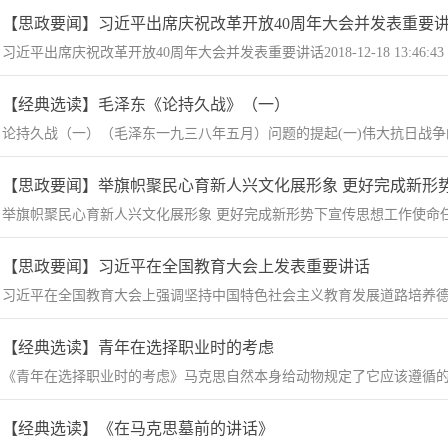
【思政要闻】习近平出席庆祝改革开放40周年大会并发表重要
习近平出席庆祝改革开放40周年大会并发表重要讲话2018-12-18 13:46:4
【经典选读】毛泽东《论持久战》（一）
论持久战（一）（毛泽东一九三八年五月）问题的提起(一)伟大抗日战争的
【思政要闻】举旗帜聚民心育新人兴文化展形象 更好完成新形
举旗帜聚民心育新人兴文化展形象 更好完成新形势下宣传思想工作使命任务全
【思政要闻】习近平在全国教育大会上发表重要讲话
习近平在全国教育大会上强调坚持中国特色社会主义教育发展道路培养德智
【经典选读】青年在选择职业时的考虑
《青年在选择职业时的考虑》​‍马克思自然本身给动物规定了它应该遵循的
【经典选读】《在马克思墓前的讲话》