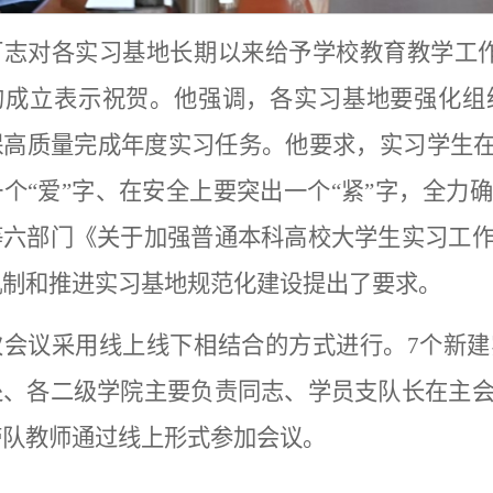
可志对各实习基地长期以来给予学校教育教学工
的成立表示祝贺。他强调，各实习基地要强化组
保高质量完成年度实习任务。他要求，实习学生在
个“爱”字、在安全上要突出一个“紧”字，全力
等六部门《关于加强普通本科高校大学生实习工
机制和推进实习基地规范化建设提出了要求。
次会议采用线上线下相结合的方式进行。7个新
处、各二级学院主要负责同志、学员支队长在主
带队教师通过线上形式参加会议。