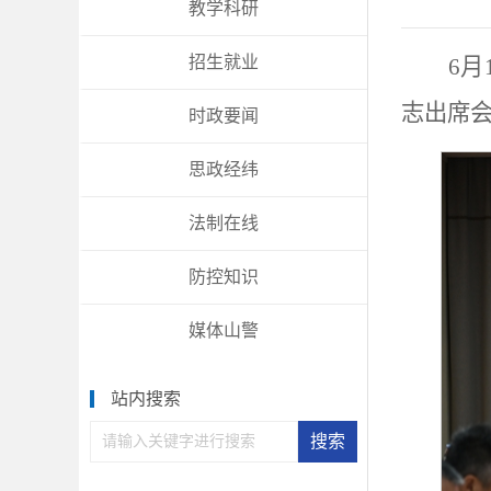
教学科研
招生就业
6
志出席
时政要闻
思政经纬
法制在线
防控知识
媒体山警
站内搜索