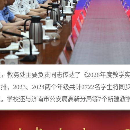
上，教务处主要负责同志传达了《2026年度教学
排，2023、2024两个年级共计2722名学生将
地。学校还与济南市公安局高新分局等7个新建教