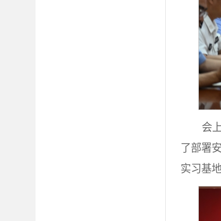
会
了部署安
实习基