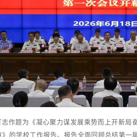
可志作题为《凝心聚力谋发展乘势而上开新局
章》的学校工作报告。报告全面回顾总结第一