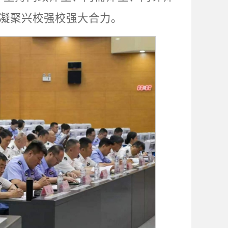
凝聚兴校强校强大合力。