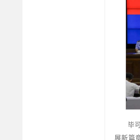
毕
展新篇