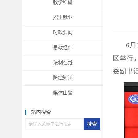
教学科研
招生就业
时政要闻
6
思政经纬
区举行
法制在线
委副书
防控知识
媒体山警
站内搜索