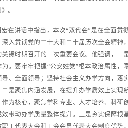
划》。
福宏在讲话中指出，本次“双代会”是在全面贯
，深入贯彻党的二十大和二十届历次全会精神
的关键时期召开的一次重要会议。他强调，一
作为。要牢牢把握“公安姓党”根本政治属性，
领导、全面领导；坚持社会主义办学方向，落
。二是聚焦内涵发展，在提升办学质效上实现
升作为核心，聚焦学科专业、人才培养、科研
成效带动办学质量整体提升。三是夯实保障根
教职工代表大会和工会会员代表大会制度优势