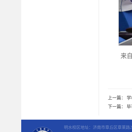
来自
上一篇：
学
下一篇：
毕
明水校区地址：济南市章丘区章莱路25