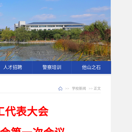
人才招聘
警察培训
他山之石
>>
学校新闻
>> 正文
工代表大会