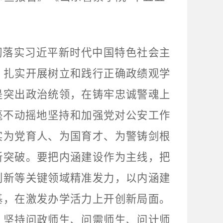
彻落实习近平新时代中国特色社会主
，扎实开展树立和践行正确政绩观学
是突出政治统领，在铸牢忠诚警魂上
毫不动摇地坚持和加强党对公安工作
实为党育人、为国育才、为警铸剑根
新突破。要把内涵建设作为主线，把
创新等关键领域精准发力，以内涵建
基，在激发办学活力上开创新局面。
，坚持问政师生、问需师生、问计师