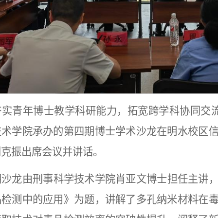
夯实青年博士教学科研能力，拓宽跨学科协同交流
技术学院承办的第四期博士学术沙龙在明水校区
刘克振出席会议并讲话。
期沙龙由刑事科学技术学院肖亚文博士担任主讲
品检测中的应用》为题，讲解了多孔纳米材料在