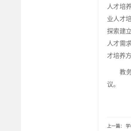
人才培
业人才
探索建
人才需
才培养
教
议。
上一篇：
学