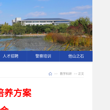
人才招聘
警察培训
他山之石
>>
教学科研
>> 正文
培养方案