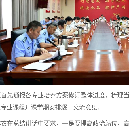
议首先通报各专业培养方案修订整体进度，梳理
绕专业课程开课学期安排逐一交流意见。
亦农在总结讲话中要求，一是要提高政治站位，