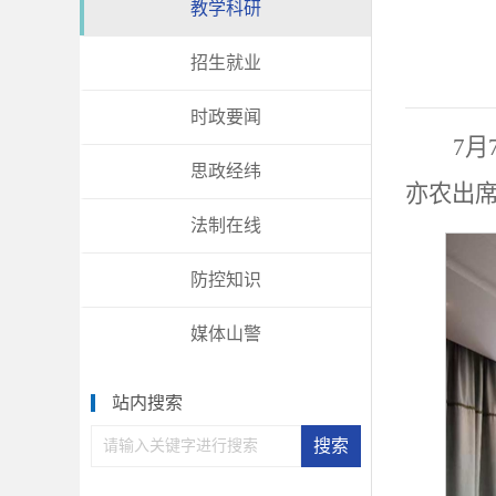
教学科研
招生就业
时政要闻
7
思政经纬
亦农出
法制在线
防控知识
媒体山警
站内搜索