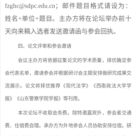
fzghc@sdpc.edu.cn；邮件题目格式请设为：
姓名+单位+题目。主办方将在论坛举办前十
天向来稿入选者发送邀请函与参会回执。
四、论文评审和参会邀请
会议主办方将依据征集论文的学术质量，择优确定参
会代表名单，邀请参会并根据研讨会主题安排做研究成果交
流展示。论文将择优推荐
《现代法学》《西南政法大学学
报》
《山东警察学院学报》等刊用。
本次论坛不收取会务费。除特邀嘉宾外，参会者交通
费、住宿费自理。承办方为外地参会人员协助安排住宿。研