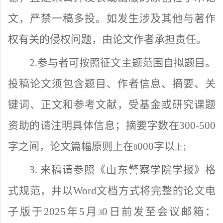
文，严禁一稿多投。如发生涉及其他与著作
权有关的侵权问题，由论文作者承担责任。
2.参与者可按照征文主题范围自拟题目。
投稿论文须包含题目、作者信息、摘要、关
键词、正文和参考文献，受基金或研究课题
资助的请注明具体信息；摘要字数在300-500
字之间，论文篇幅原则上在
000字以
8
上
；
3. 来稿请参照《山东警察学院学报》格
式规范，并以Word文档方式将完整的论文电
子版于2025年5月
0日前发至会议邮箱：
3