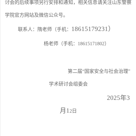
讨会的后续事项另行安排和通知，相关信息请关注山东警察
学院官方网站及微信公众号。
18615179231）
联系人：隋老师（手机：
杨老师（手机：
18615171802）
第二届
“国家安全与社会治理”
学术研讨会组委会
2025年3
月1
2
日