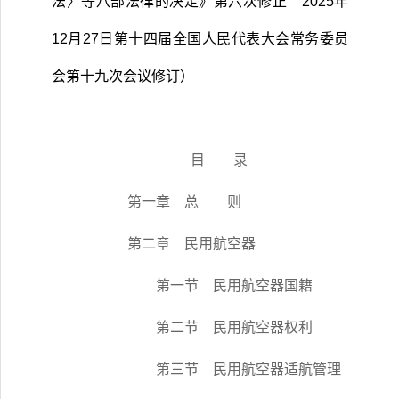
法〉等八部法律的决定》第六次修正
2025
年
12
月
27
日第十四届全国人民代表大会常务委员
会第十九次会议修订）
目 录
第一章 总 则
第二章 民用航空器
第一节 民用航空器国籍
第二节 民用航空器权利
第三节 民用航空器适航管理