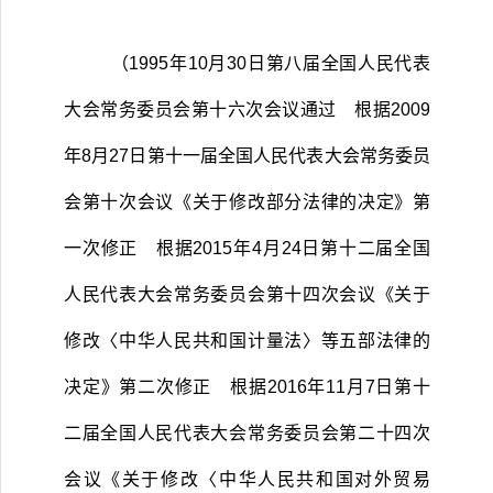
（
1995
年
10
月
30
日第八届全国人民代表
大会常务委员会第十六次会议通过 根据
2009
年
8
月
27
日第十一届全国人民代表大会常务委员
会第十次会议《关于修改部分法律的决定》第
一次修正 根据
2015
年
4
月
24
日第十二届全国
人民代表大会常务委员会第十四次会议《关于
修改〈中华人民共和国计量法〉等五部法律的
决定》第二次修正 根据
2016
年
11
月
7
日第十
二届全国人民代表大会常务委员会第二十四次
会议《关于修改〈中华人民共和国对外贸易