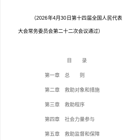
（
2026
年
4
月
30
日第十四届全国人民代表
大会常务委员会第二十二次会议通过）
目 录
第一章 总 则
第二章 救助对象和措施
第三章 救助程序
第四章 社会力量参与
第五章 救助监督和保障