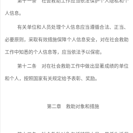
第十一条
社会救助工作应当依法保护个人隐私和个
人信息。
有关单位和人员处理个人信息应当遵循合法、正当、
必要原则，采取有效措施保障个人信息安全，对在社会救助
工作中知悉的个人信息等，应当依法予以保密。
第十二条
对在社会救助工作中做出显著成绩的单位
和个人，按照国家有关规定给予表彰、奖励。
第二章 救助对象和措施