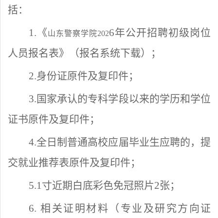
括：
1.
《
6
年公开招聘
初级岗位
山东警察学院
202
人员报名表
》
（报名系统下载）；
2.身份证原件及复印件；
3.国家承认的专科学段以来的学历和学位
证书原件及复印件；
4.全日制普通高校应届毕业生应聘的，提
交就业推荐表原件及复印件；
5.1寸近期白底彩色免冠照片2张；
6
.
相关证明材料（专业及研究方向证