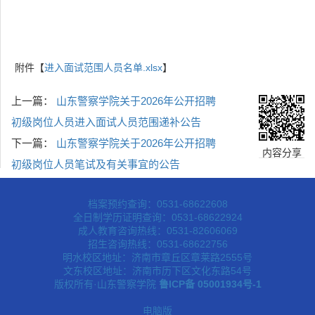
附件【
进入面试范围人员名单.xlsx
】
上一篇：
山东警察学院关于2026年公开招聘
初级岗位人员进入面试人员范围递补公告
下一篇：
山东警察学院关于2026年公开招聘
内容分享
初级岗位人员笔试及有关事宜的公告
档案预约查询：0531-68622608
全日制学历证明查询：0531-68622924
成人教育咨询热线：0531-82606069
招生咨询热线：0531-68622756
明水校区地址：济南市章丘区章莱路2555号
文东校区地址：济南市历下区文化东路54号
版权所有·山东警察学院
鲁ICP备 05001934号-1
电脑版