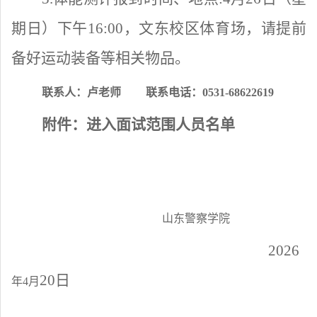
期日）下午16:00，文东校区体育场，请提前
备好运动装备等相关物品
。
联系人：卢老师
联系电话：
0531-68622619
附件：进入面试范围人员名单
山东警察学院
202
6
20
日
年
4月