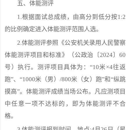
五、体能测评
1.根据面试总成绩，由高分到低分按1:2
的比例确定进入体能测评范围人选。
2.体能测评参照《公安机关录用人民警察
体能测评项目和标准》（公政治〔2024〕60
号）执行。测评项目具体为：“10米×4往返
跑”、
“
1000米（男）/800米（女）跑
”
和
“纵跳
摸高”。体能测评成绩当场公布。凡应测项目
中任意一项不达标的，即为体能测评不合
格。
3.体能测评报到时间、地点
:4月26日（星