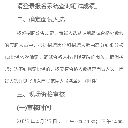
请登录
报名系统
查询笔试成绩。
二、确定面试人选
按照招聘公告规定，面试人选从达到笔试合格分数线
的应聘人员中，根据招聘岗位和招聘人数由高分到低分按
1:3比例依次确定。笔试合格人数出现空缺的岗位，取消招
聘；达不到规定比例的，按实有合格人数确定面试人选。面
试人选详见《进入面试范围人员名单》（附件）。
三、现场资格审核
(一)审核时间
202
6
25
年
4月
日，上午
9:00-11:30；下午14:00-