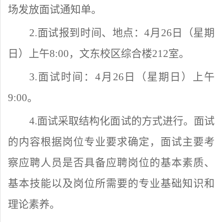
场发放面试通知单。
2.面试报到时间、地点：4月
26
日
（
星期
日
）上
午
8
:
0
0，文东校区综合楼
212
室。
3.面试时间：4月
26
日
（
星期日
）上
午
9
:
0
0。
4.
面试采取结构化面试的方式进行。面试
的内容根据岗位专业要求确定，面试主要考
察应聘人员是否具备应聘岗位的基本素质、
基本技能以及岗位所需要的专业基础知识和
理论素养。