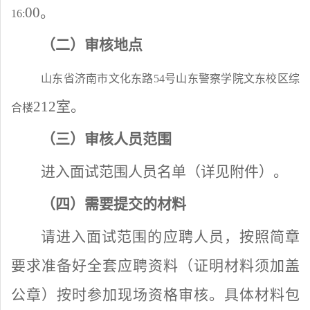
0
0。
16:
（二）审核地点
山东省济南市文化东路
54号山东警察学院文东校区综
212室
。
合楼
（三）审核人员范围
进入面试范围人员名单（
详
见附件）。
（四）需要提交的材料
请进入面试范围的应聘人员，按照简章
要求准备好全套应聘资料（证明材料须加盖
公章）按时参加现场资格审核。具体材料包