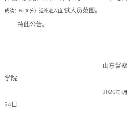
面试人员范围
。
成绩：
68.30分）递补进入
特此公告。
山东警察
学院
202
6
年
4月
24
日