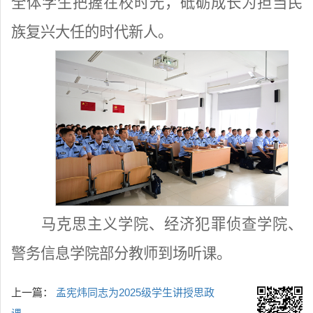
全体学生把握在校时光，砥砺成长为担当民
族复兴大任的时代新人。
马克思主义学院、经济犯罪侦查学院、
警务信息学院部分教师到场听课。
上一篇：
孟宪炜同志为2025级学生讲授思政