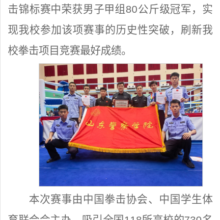
击锦标赛中荣获男子甲组80公斤级冠军，实
现我校参加该项赛事的历史性突破，刷新我
校拳击项目竞赛最好成绩。
本次赛事由中国拳击协会、中国学生体
育联合会主办，吸引全国118所高校的730名