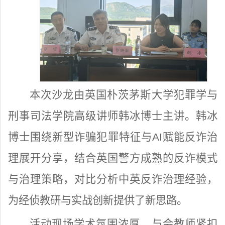
本次沙龙由英国朴茨茅斯大学犯罪学与
刑事司法学院高级讲师韩冰博士主讲。韩冰
博士围绕新型诈骗犯罪特征与AI赋能反诈治
理展开分享，结合英国警方成熟的反诈模式
与治理策略，对比分析中英反诈治理经验，
为经侦教研与实战创新提供了新思路。
活动现场学术氛围浓厚，与会教师紧扣