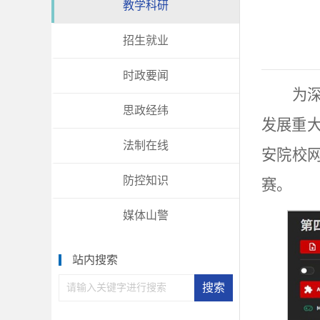
教学科研
招生就业
时政要闻
为
思政经纬
发展重
法制在线
安院校网
防控知识
赛。
媒体山警
站内搜索