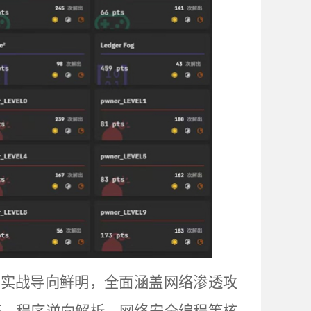
、实战导向鲜明，全面涵盖网络渗透攻