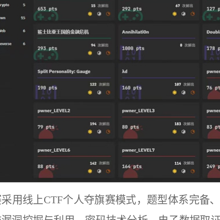
赛采用线上CTF个人夺旗赛模式，题型体系完备