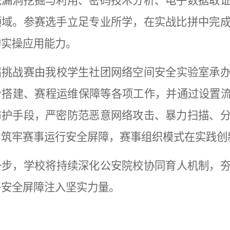
统漏洞挖掘与利用、密码技术分析、电子数据取
领域。参赛选手立足专业所学，在实战比拼中完
的实操应用能力。
届挑战赛由我校学生社团网络空间安全实验室承
台搭建、赛程运维保障等各项工作，并通过设置流
防护手段，严密防范恶意网络攻击、暴力扫描、
力筑牢赛事运行安全屏障，赛事组织模式在实践创
一步，学校将持续深化公安院校协同育人机制，
络安全屏障注入坚实力量。