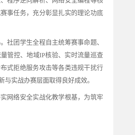
证、程序逆向解析、网络安全编程等核
成赛事任务，充分彰显扎实的理论功底
办。社团学生全程自主统筹赛事命题、
量管控、地域IP核验、实时流量巡查
分布式拒绝服务攻击等各类违规干扰行
新与实战办赛层面取得良好成效。
夯实网络安全实战化教学根基，为筑牢