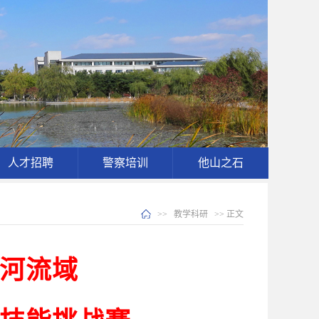
人才招聘
警察培训
他山之石
>>
教学科研
>> 正文
河流域