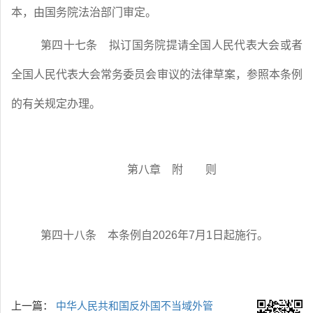
本，由国务院法治部门审定。
第四十七条
拟订国务院提请全国人民代表大会或者
全国人民代表大会常务委员会审议的法律草案，参照本条例
的有关规定办理。
第八章 附 则
第四十八条
本条例自
2026
年
7
月
1
日起施行。
上一篇：
中华人民共和国反外国不当域外管