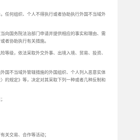
告。任何组织、个人不得执行或者协助执行外国不当域外
应当向国务院法治部门申请并提供相应的事实和理由、需
行或者协助执行有关措施。
险等级，依法采取外交外事、出境入境、贸易、投资、
外国不当域外管辖措施的外国组织、个人列入恶意实体
法〉的规定》等，决定对其采取下列一种或者几种反制和
境；
行有关交易、合作等活动；