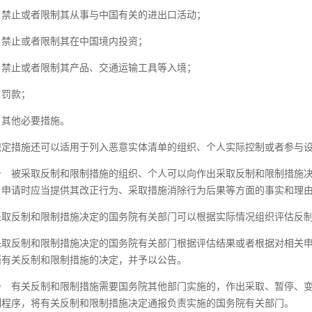
）禁止或者限制其从事与中国有关的进出口活动；
）禁止或者限制其在中国境内投资；
）禁止或者限制其产品、交通运输工具等入境；
）罚款；
）其他必要措施。
规定措施还可以适用于列入恶意实体清单的组织、个人实际控制或者参与
条
被采取反制和限制措施的组织、个人可以向作出采取反制和限制措施决
，申请时应当提供其改正行为、采取措施消除行为后果等方面的事实和理
采取反制和限制措施决定的国务院有关部门可以根据实际情况组织评估反
采取反制和限制措施决定的国务院有关部门根据评估结果或者根据对相关
消有关反制和限制措施的决定，并予以公告。
条
有关反制和限制措施需要国务院其他部门实施的，作出采取、暂停、变
制程序，将有关反制和限制措施决定通报负责实施的国务院有关部门。