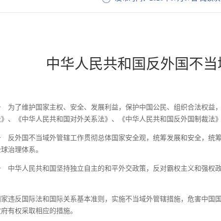
中华人民共和国反外国不当
条
为了维护国家主权、安全、发展利益，保护中国公民、组织合法权益，
法》、《中华人民共和国对外关系法》、《中华人民共和国反外国制裁法
条
反外国不当域外管辖工作贯彻总体国家安全观，统筹发展和安全，统筹
全球治理体系。
条
中华人民共和国坚持独立自主的和平外交政策，反对霸权主义和强权政
国家违反国际法和国际关系基本准则，实施不当域外管辖措施，危害中国
政府有权采取相应的措施。