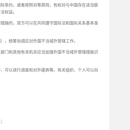
际条约，或者按照对等原则，有权对与中国存在适当联
合法权益。
辖措施的，双方可以在共同遵守国际法和国际关系基本准
），统筹协调应对外国不当域外管辖工作。
关部门和其他有关机关应当加强外国不当域外管辖措施识
，可以进行调查和对外磋商等。有关组织、个人可以向
益；