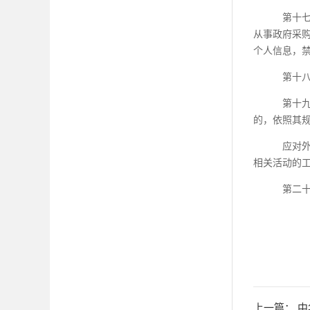
第十
从事政府采
个人信息，
第十
第十
的，依照其
应对
相关活动的
第二
上一篇：
中