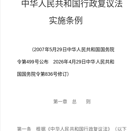
中华人民共和国行政复议法
实施条例
（
2007
年
5
月
29
日中华人民共和国国务院
令第
499
号公布
2026
年
4
月
29
日中华人民共和
国国务院令第
836
号修订）
第一章 总 则
第一条
根据《中华人民共和国行政复议法》（以下