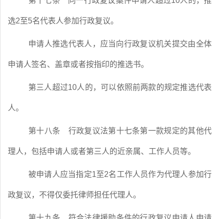
第十七条
同一行政复议案件申请人超过
10
人的，推
选
2
至
5
名代表人参加行政复议。
申请人推选代表人，应当向行政复议机关提交由全体
申请人签名、盖章或者按指印的推选书。
第三人超过
10
人的，可以依照前两款的规定推选代表
人。
第十八条
行政复议法第十七条第一款规定的其他代
理人，包括申请人或者第三人的近亲属、工作人员等。
被申请人应当指定
1
至
2
名工作人员作为代理人参加行
政复议，不得仅委托律师担任代理人。
第十九条
符合法律援助条件的行政复议申请人申请