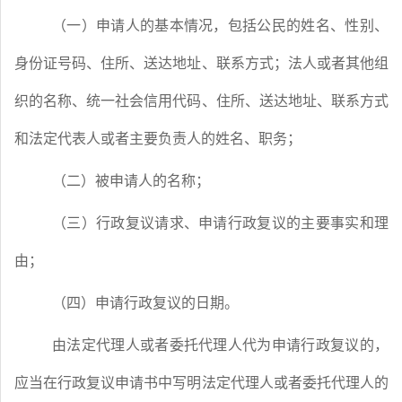
（一）申请人的基本情况，包括公民的姓名、性别、
身份证号码、住所、送达地址、联系方式；法人或者其他组
织的名称、统一社会信用代码、住所、送达地址、联系方式
和法定代表人或者主要负责人的姓名、职务；
（二）被申请人的名称；
（三）行政复议请求、申请行政复议的主要事实和理
由；
（四）申请行政复议的日期。
由法定代理人或者委托代理人代为申请行政复议的，
应当在行政复议申请书中写明法定代理人或者委托代理人的