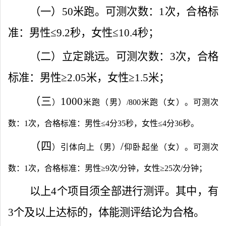
（一）
50
米跑。可测次数：
1
次，合格标
准：男性
≤9.2
秒，女性
≤10.4
秒；
（二）立定跳远。可测次数：
3
次，合格
标准：男性
≥2.05
米，女性
≥1.5
米；
（
三
1000
）
米跑（男）
/800
米跑（女）。可测次
数：
1
次，合格标准：男性
≤4
分
35
秒，女性
≤4
分
36
秒。
（
四
/
）引体向上（男）
仰卧起坐（女）。可测次
数：
1
次，合格标准：男性
≥9
次
/
分钟，女性
≥25
次
/
分钟；
以上
4
个项目须全部进行测评。其中，有
3
个及以上达标的，体能测评结论为合格。