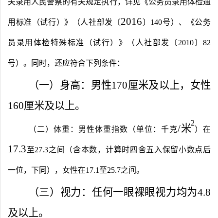
关录用人民警察的有关规定执行，详见《公务员录用体检通
2016
用标准（试行）》（人社部发〔
〕140号）、《公务
员录用体检特殊标准（试行）》（人社部发〔2010〕82
号）。同时，还应符合下列条件：
（一）身高：男性
170
厘米及以上，女性
160
厘米及以上。
2
/
米
（二）体重：男性体重指数（单位：千克
）在
17.3
至
27.3
之间（含本数，计算时四舍五入保留小数点后
一位，下同），女性在
17.1
至
25.7
之间。
（三）视力：任何一眼裸眼视力均为
4.8
及以上。