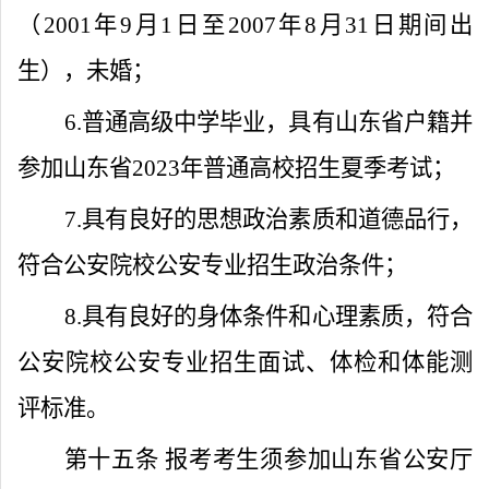
（
2001
年
9
月
1
日至
2007
年
8
月
31
日期间出
生），未婚；
6.
普通高级中学毕业，具有山东省户籍并
参加山东省
2023
年普通高校招生夏季考试；
7.
具有良好的思想政治素质和道德品行，
符合公安院校公安专业招生政治条件；
8.
具有良好的身体条件和心理素质，符合
公安院校公安专业招生面试、体检和体能测
评标准。
第十五条
报考考生须参加山东省公安厅