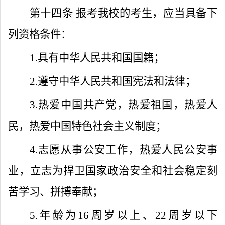
第十四条
报考我校的考生，应当具备下
列资格条件：
1.
具有中华人民共和国国籍；
2.
遵守中华人民共和国宪法和法律；
3.
热爱中国共产党，热爱祖国，热爱人
民，热爱中国特色社会主义制度；
4.
志愿从事公安工作，热爱人民公安事
业，立志为捍卫国家政治安全和社会稳定刻
苦学习、拼搏奉献；
5.
年龄为
16
周岁以上、
22
周岁以下