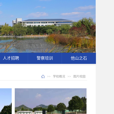
人才招聘
警察培训
他山之石
>>
学校概况
>>
图片校园