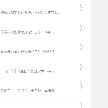
程制定暂行办法》已经2011年7月...
学生管理规定》已于2016年12...
办法》已经2010年3月30日第5...
《高等学校预防与处理学术不端行...
规定 第四百六十三条 本编调...