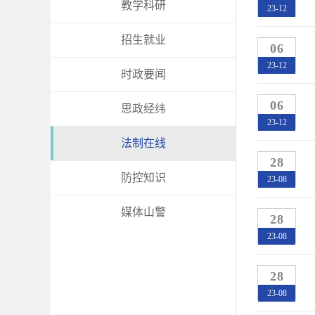
教学科研
23-12
招生就业
06
23-12
时政要闻
06
思政经纬
23-12
法制在线
28
防控知识
23-08
媒体山警
28
23-08
28
23-08