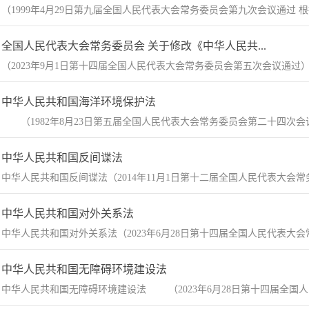
（1999年4月29日第九届全国人民代表大会常务委员会第九次会议通过 根据2
全国人民代表大会常务委员会 关于修改《中华人民共...
​（2023年9月1日第十四届全国人民代表大会常务委员会第五次会议通过
中华人民共和国海洋环境保护法
​ （1982年8月23日第五届全国人民代表大会常务委员会第二十四次会议通过
中华人民共和国反间谍法
中华人民共和国反间谍法（2014年11月1日第十二届全国人民代表大会常务委
中华人民共和国对外关系法
中华人民共和国对外关系法（2023年6月28日第十四届全国人民代表大会常
中华人民共和国无障碍环境建设法
中华人民共和国无障碍环境建设法 （2023年6月28日第十四届全国人