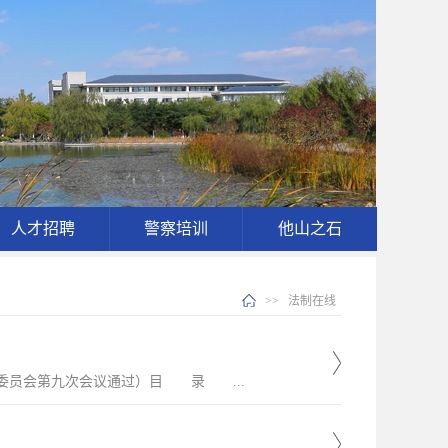
人才招聘
警察培训
他山之石
>>
法制在线
务委员会第九次会议通过）目 录 ...