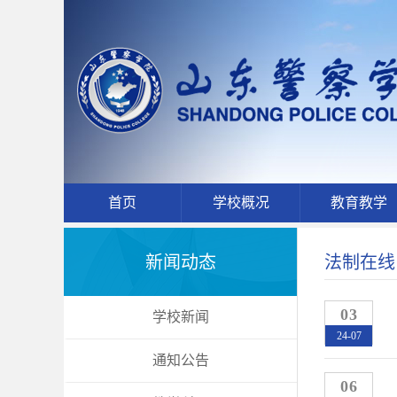
首页
学校概况
教育教学
新闻动态
法制在线
03
学校新闻
24-07
通知公告
06