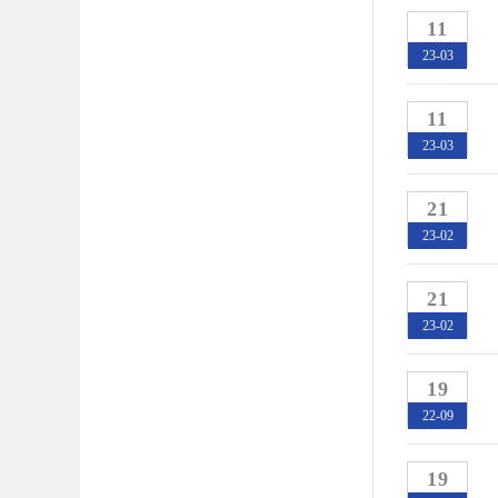
11
23-03
11
23-03
21
23-02
21
23-02
19
22-09
19