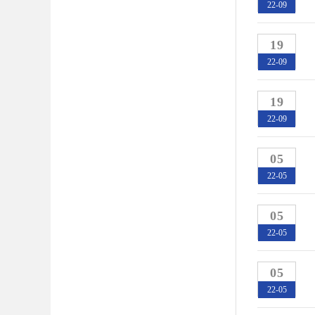
22-09
19
22-09
19
22-09
05
22-05
05
22-05
05
22-05