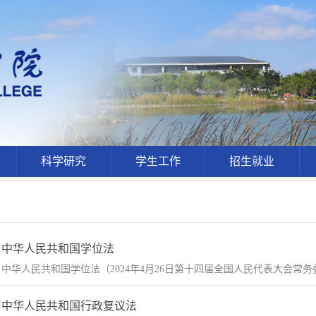
科学研究
学生工作
招生就业
中华人民共和国学位法
中华人民共和国学位法（2024年4月26日第十四届全国人民代表大会常
中华人民共和国行政复议法