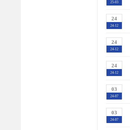
25-03
24
24-12
24
24-12
24
24-12
03
24-07
03
24-07