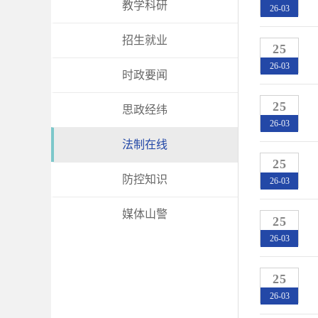
教学科研
26-03
招生就业
25
26-03
时政要闻
25
思政经纬
26-03
法制在线
25
防控知识
26-03
媒体山警
25
26-03
25
26-03