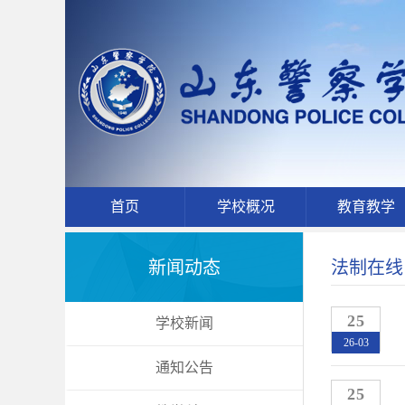
首页
学校概况
教育教学
新闻动态
法制在线
25
学校新闻
26-03
通知公告
25