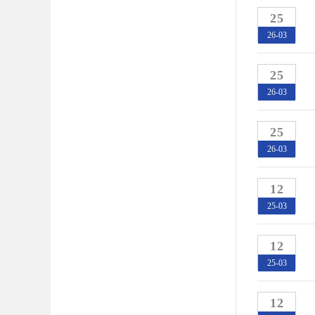
25
26-03
25
26-03
25
26-03
12
25-03
12
25-03
12