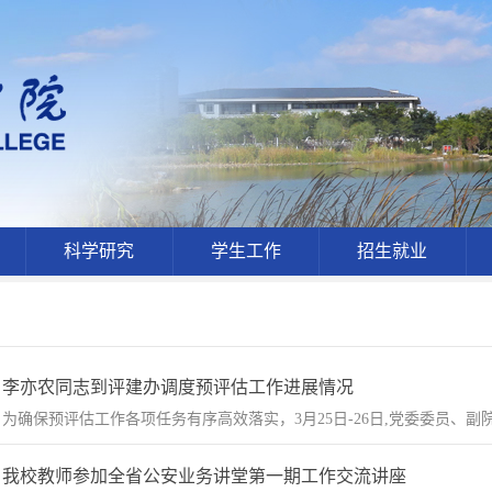
科学研究
学生工作
招生就业
​李亦农同志到评建办调度预评估工作进展情况
为确保预评估工作各项任务有序高效落实，3月25日-26日,党委委员、副院
我校教师参加全省公安业务讲堂第一期工作交流讲座