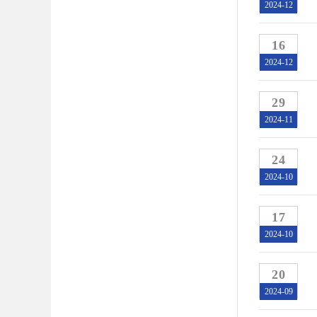
2024-12
16
2024-12
29
2024-11
24
2024-10
17
2024-10
20
2024-09