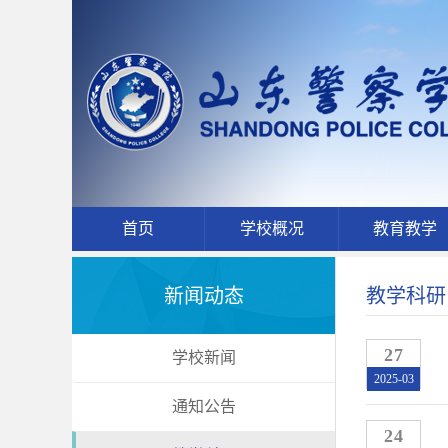
首页
学校概况
教育教学
新闻动态
教学科研
27
学校新闻
2025-03
通知公告
24