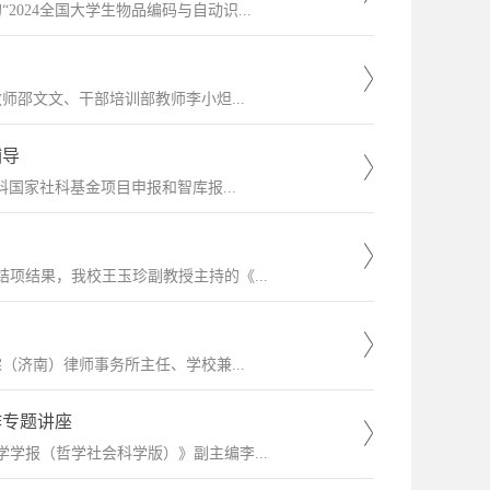
2024全国大学生物品编码与自动识...
师邵文文、干部培训部教师李小炟...
辅导
科国家社科基金项目申报和智库报...
结项结果，我校王玉珍副教授主持的《...
（济南）律师事务所主任、学校兼...
作专题讲座
学报（哲学社会科学版）》副主编李...