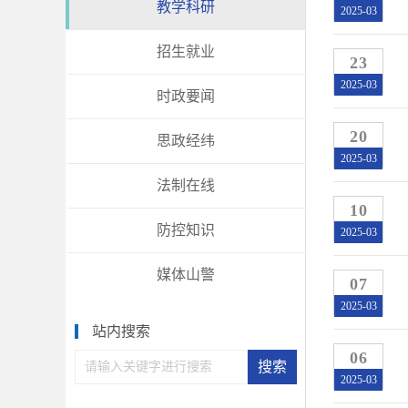
教学科研
2025-03
招生就业
23
2025-03
时政要闻
20
思政经纬
2025-03
法制在线
10
防控知识
2025-03
媒体山警
07
2025-03
站内搜索
06
2025-03