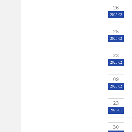
26
2025-02
25
2025-02
23
2025-02
09
2025-02
23
2025-01
30