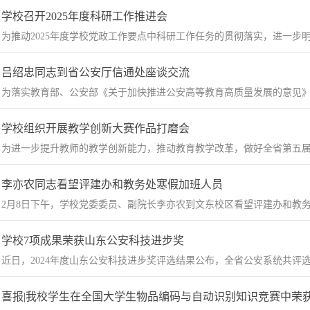
学校召开2025年度科研工作推进会
为推动2025年度学校党政工作要点中科研工作任务的贯彻落实，进一步明确2
吕绍忠同志到省公安厅信通处座谈交流
为落实教育部、公安部《关于加快推进公安高等教育高质量发展的意见》及
学校组织开展教学创新大赛作品打磨会
​为进一步提升教师的教学创新能力，推动教育教学改革，做好全省第五届教
李亦农同志看望评建办和教务处寒假加班人员
​2月8日下午，学校党委委员、副院长李亦农到文东校区看望评建办和教务
学校7项成果荣获山东公安科技进步奖
​近日，2024年度山东公安科技进步奖评选结果公布，全省公安系统共评选授
喜报|我校学生在全国大学生物品编码与自动识别知识竞赛中荣