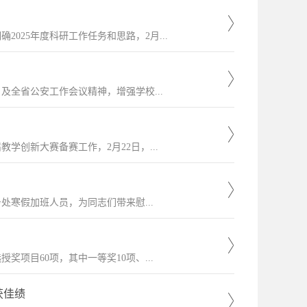
025年度科研工作任务和思路，2月...
全省公安工作会议精神，增强学校...
学创新大赛备赛工作，2月22日，...
处寒假加班人员，为同志们带来慰...
奖项目60项，其中一等奖10项、...
获佳绩