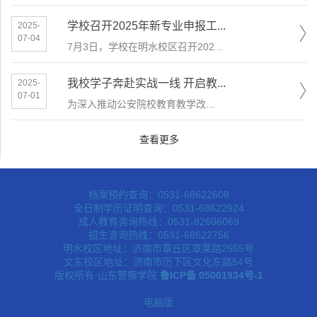
学校召开2025年新专业申报工...
2025-
07-04
7月3日，学校在明水校区召开202...
我校学子奔赴实战一线 开启教...
2025-
07-01
为深入推动公安院校教育教学改...
查看更多
档案预约查询：0531-68622608
全日制学历证明查询：0531-68622924
成人教育咨询热线：0531-82606069
招生咨询热线：0531-68622756
明水校区地址：济南市章丘区章莱路2555号
文东校区地址：济南市历下区文化东路54号
版权所有·山东警察学院
鲁ICP备 05001934号-1
电脑版