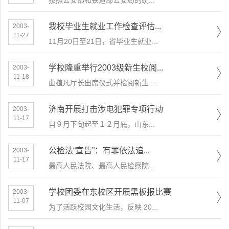
按照公安部和铁道部公安局的统...
我校毕业生就业工作检查评估...
2003-
11-27
11月20日至21日，省毕业生就业...
学校隆重举行2003级新生校阅...
2003-
11-18
曲植凡厅长出席仪式并检阅新生 ...
济南开展打击涉电犯罪专项行动
2003-
11-17
自９月下旬起至１２月底，山东...
公检法“宣告”：有罪依法追...
2003-
11-17
最高人民法院、最高人民检察院...
学校团委在东校区开展黑板报比赛
2003-
11-07
为了活跃校园文化生活，反映 20...