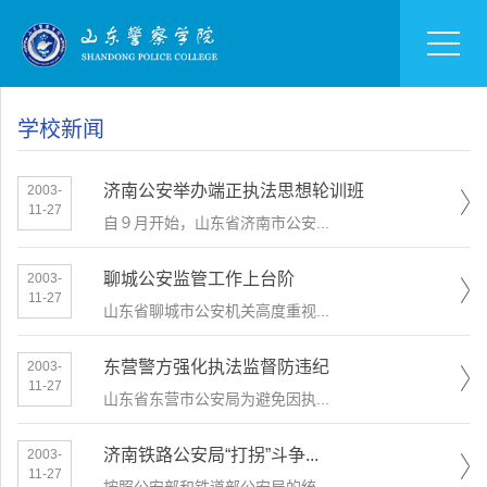
学校新闻
济南公安举办端正执法思想轮训班
2003-
11-27
自９月开始，山东省济南市公安...
聊城公安监管工作上台阶
2003-
11-27
山东省聊城市公安机关高度重视...
东营警方强化执法监督防违纪
2003-
11-27
山东省东营市公安局为避免因执...
济南铁路公安局“打拐”斗争...
2003-
11-27