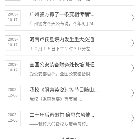
广州警方抓了一条变相传销“...
2003-
10-17
广州警方今天公布说，今年9月24...
河南卢氏县境内发生重大交通...
2003-
10-17
１０月１６日下午２时３０分左...
全国公安装备财务处长培训班...
2003-
10-17
受公安部委托，全国公安装备财...
我校《飒爽英姿》等节目随山...
2002-
12-06
我校《飒爽英姿》等节目 ...
二十年后再聚首 倍思东风催...
2002-
12-06
​——我校八〇级校友聚会母校...