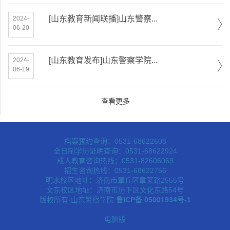
[山东教育新闻联播]山东警察...
2024-
06-20
[山东教育发布]山东警察学院...
2024-
06-19
查看更多
档案预约查询：0531-68622608
全日制学历证明查询：0531-68622924
成人教育咨询热线：0531-82606069
招生咨询热线：0531-68622756
明水校区地址：济南市章丘区章莱路2555号
文东校区地址：济南市历下区文化东路54号
版权所有·山东警察学院
鲁ICP备 05001934号-1
电脑版