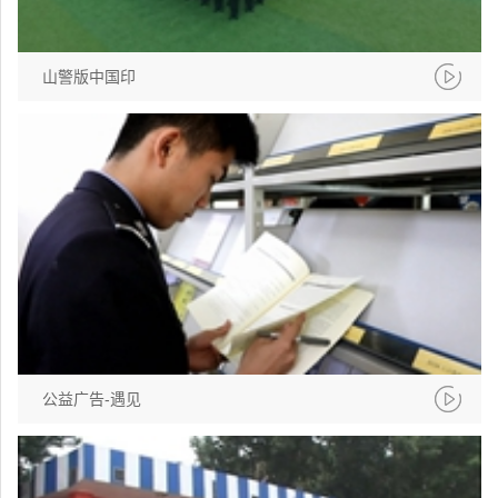
山警版中国印
公益广告-遇见