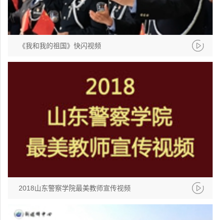
《我和我的祖国》快闪视频
2018山东警察学院最美教师宣传视频