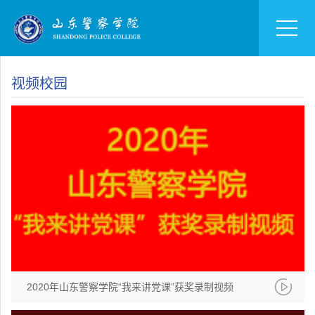
视频校园
2020年山东警察学院“我来讲党课”获奖录制视频